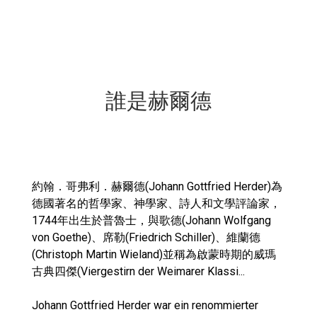
誰是赫爾德
約翰．哥弗利．赫爾德(Johann Gottfried Herder)為
德國著名的哲學家、神學家、詩人和文學評論家，
1744年出生於普魯士，與歌德(Johann Wolfgang
von Goethe)、席勒(Friedrich Schiller)、維蘭德
(Christoph Martin Wieland)並稱為啟蒙時期的威瑪
古典四傑(Viergestirn der Weimarer Klassi...
Johann Gottfried Herder war ein renommierter