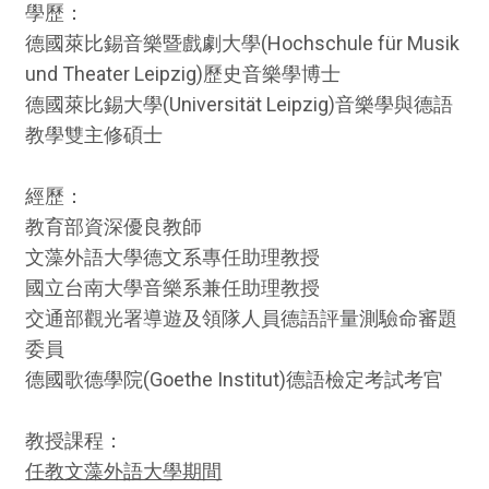
學歷：
德國萊比錫音樂暨戲劇大學(Hochschule für Musik
und Theater Leipzig)歷史音樂學博士
德國萊比錫大學(Universität Leipzig)音樂學與德語
教學雙主修碩士
經歷：
教育部資深優良教師
文藻外語大學德文系專任助理教授
國立台南大學音樂系兼任助理教授
交通部觀光署導遊及領隊人員德語評量測驗命審題
委員
德國歌德學院(Goethe Institut)德語檢定考試考官
教授課程：
任教文藻外語大學期間