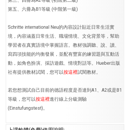
第三、四冊為A2等級 (初階第二級)
第五、六冊為B1等級 (中階第一級)
Schritte international Neu的內容設計貼近日常生活實
境，內容涵蓋日常生活、職場情境、文化背景等，幫助
學習者在真實語境中掌握語言。教材強調聽、說、讀、
寫四項技能的均衡發展，並配有豐富的練習題與互動活
動，如角色扮演、採訪遊戲、情境對話等。Hueber出版
社有提供教材試閱，您可以
按這裡
試閱教材。
若您想測試自己目前的德語程度是否達到A1、A2或是B1
等級，您可以
按這裡
進行線上分級測驗
(Einstufungstest)。
上課軟體(免費)使用說明: