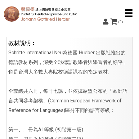
(0)
教材說明：
Schritte international Neu為德國 Hueber 出版社推出的
德語教材系列，深受全球德語教學者與學習者的好評，
也是台灣大多數大專院校德語課程的指定教材。
全套總共六冊，每冊七課，並依據歐盟公布的「歐洲語
言共同參考架構」(Common European Framework of
Reference for Languages)區分不同的語言等級：
第一、二冊為A1等級 (初階第一級)