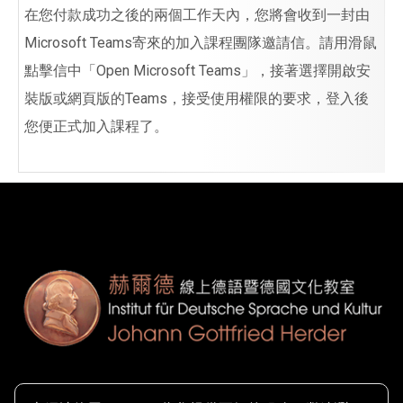
在您付款成功之後的兩個工作天內，您將會收到一封由
Microsoft Teams寄來的加入課程團隊邀請信。請用滑鼠
點擊信中「Open Microsoft Teams」，接著選擇開啟安
裝版或網頁版的Teams，接受使用權限的要求，登入後
您便正式加入課程了。