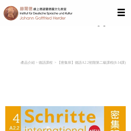
(0)
‧產品介紹
>
德語課程
> 【密集班】德語A2.2初階第二級課程(8-14課)