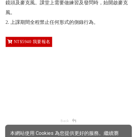
鏡頭及麥克風。課堂上需要做練習及發問時，始開啟麥克
風。
2. 上課期間全程禁止任何形式的側錄行為。
NT$5940 我要報名
本網站使用 Cookies 為您提供更好的服務。繼續瀏