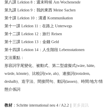
第八課 Lektion 8：週末時候 Am Wochenende
第九課 Lektion 9：我的東西 Meine Sachen
第十課 Lektion 10：溝通 Kommunikation
第十一課 Lektion 11：在路上 Unterwegs
第十二課 Lektion 12：旅行 Reisen
第十三課 Lektion 13：金錢 Geld
第十四課 Lektion 14：人生階段 Lebensstationen
文法重點：
形容詞字尾變化、被動式、第二型虛擬式(wäre, hätte,
würde, könnte)、比較詞(wie, als)、連接詞(trotzdem,
deshalb)、造字法、間接問句、動詞(lassen)、時間/地方/情
態介係詞
教材
：Schritte international neu 4 / A2.2｜
更多資訊