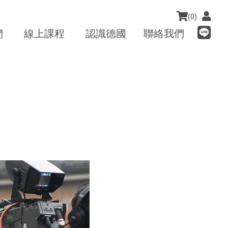
(0)
們
線上課程
認識德國
聯絡我們