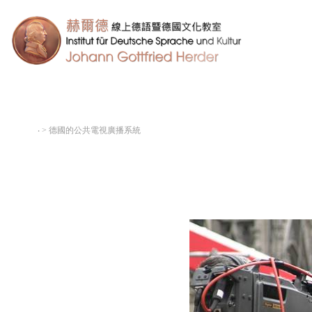
‧
> 德國的公共電視廣播系統