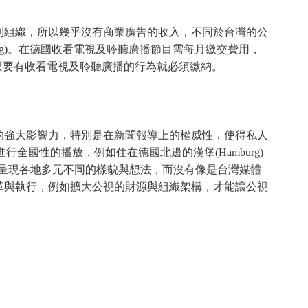
利組織，所以幾乎沒有商業廣告的收入，不同於台灣的公
rag)。在德國收看電視及聆聽廣播節目需每月繳交費用，
，只要有收看電視及聆聽廣播的行為就必須繳納。
的強大影響力，特別是在新聞報導上的權威性，使得私人
國性的播放，例如住在德國北邊的漢堡(Hamburg)
呈現各地多元不同的樣貌與想法，而沒有像是台灣媒體
革與執行，例如擴大公視的財源與組織架構，才能讓公視