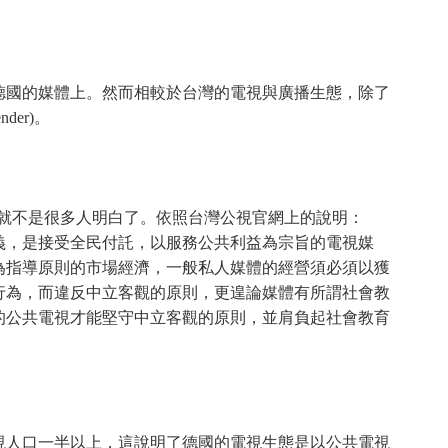
德國的媒體上。然而相較於台灣的電視與廣播生態，除了
der)。
信就不是很多人明白了。依照台灣公視官網上的說明：
義，是接受全民付託，以服務公共利益為宗旨的電視媒
為指導原則的市場經濟，一般私人媒體的經營須必須以獲
行為，而違反中立客觀的原則，更遑論媒體有所謂社會教
的公共電視才能堅守中立客觀的原則，並肩負起社會教育
視人口一半以上，這說明了德國的電視生態是以公共電視