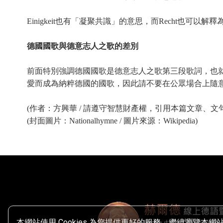
Einigkeit也有「凝聚共識」的意思，而Recht也可
德國國歌與德意志人之歌的差別
前面特別強調德國國歌是德意志人之歌第三段歌詞，也就
愛而成為納粹德國的國歌，因此請不要在公眾場合上隨
(作者：方興華 / 請遵守智慧財產權，引用本篇文章、文
(封面圖片：Nationalhymne / 圖片來源：Wikipedia)
本網站使用 Cookies 為您提供更好的服務。繼續瀏覽本網站