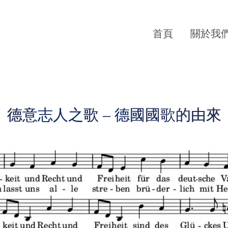
首頁
關於我
德意志人之歌 – 德國國歌的由來