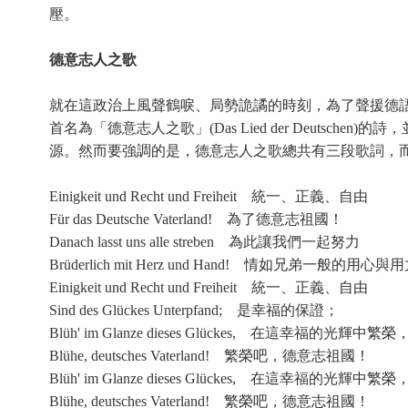
壓。
德意志人之歌
就在這政治上風聲鶴唳、局勢詭譎的時刻，為了聲援德語地區統一及民主政
首名為「德意志人之歌」(Das Lied der Deutsche
源。然而要強調的是，德意志人之歌總共有三段歌詞，
Einigkeit und Recht und Freiheit 統一、正義、自由
Für das Deutsche Vaterland! 為了德意志祖國！
Danach lasst uns alle streben 為此讓我們一起努力
Brüderlich mit Herz und Hand! 情如兄弟一般的用心與
Einigkeit und Recht und Freiheit 統一、正義、自由
Sind des Glückes Unterpfand; 是幸福的保證；
Blüh' im Glanze dieses Glückes, 在這幸福的光輝中繁榮
Blühe, deutsches Vaterland! 繁榮吧，德意志祖國！
Blüh' im Glanze dieses Glückes, 在這幸福的光輝中繁榮
Blühe, deutsches Vaterland! 繁榮吧，德意志祖國！