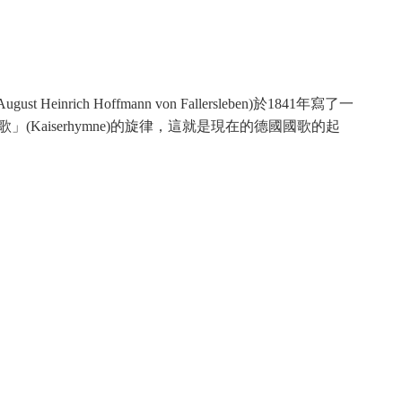
offmann von Fallersleben)於1841年寫了一
帝讚歌」(Kaiserhymne)的旋律，這就是現在的德國國歌的起