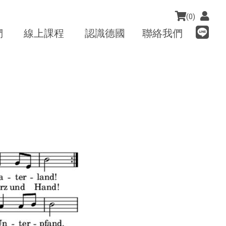
(0)
們
線上課程
認識德國
聯絡我們