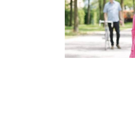
德語B1.