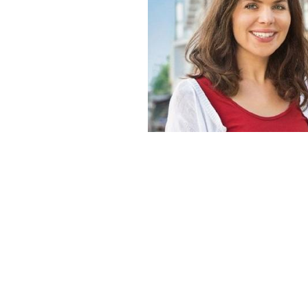
德語A1.