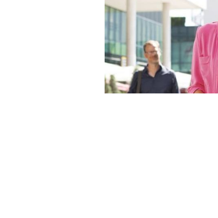
德語B1.