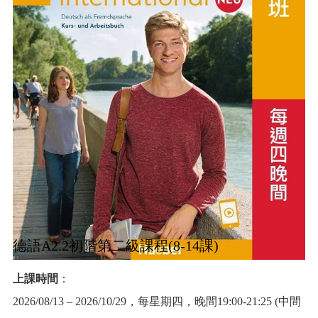
德語A2.2初階第二級課程(8-14課)
上課時間
：
2026/08/13 – 2026/10/29，每星期四，晚間19:00-21:25 (中間