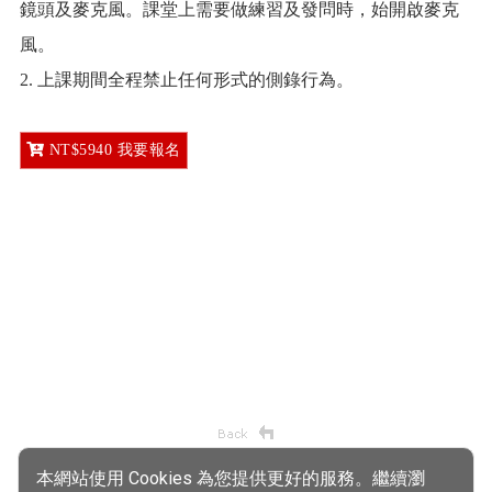
鏡頭及麥克風。課堂上需要做練習及發問時，始開啟麥克
風。
2. 上課期間全程禁止任何形式的側錄行為。
NT$5940 我要報名
本網站使用 Cookies 為您提供更好的服務。繼續瀏