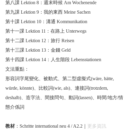
第八課 Lektion 8：週末時候 Am Wochenende
第九課 Lektion 9：我的東西 Meine Sachen
第十課 Lektion 10：溝通 Kommunikation
第十一課 Lektion 11：在路上 Unterwegs
第十二課 Lektion 12：旅行 Reisen
第十三課 Lektion 13：金錢 Geld
第十四課 Lektion 14：人生階段 Lebensstationen
文法重點：
形容詞字尾變化、被動式、第二型虛擬式(wäre, hätte,
würde, könnte)、比較詞(wie, als)、連接詞(trotzdem,
deshalb)、造字法、間接問句、動詞(lassen)、時間/地方/情
態介係詞
教材
：Schritte international neu 4 / A2.2｜
更多資訊