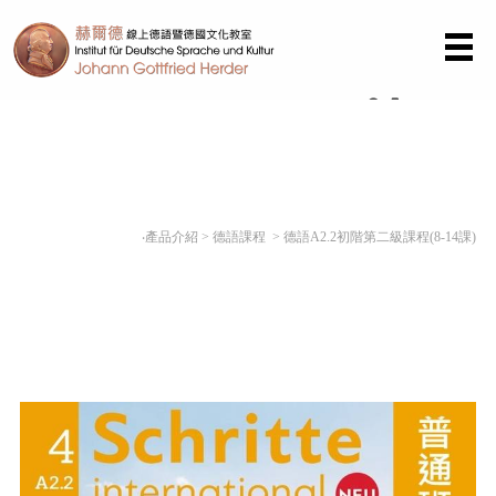
(0)
‧產品介紹
>
德語課程
> 德語A2.2初階第二級課程(8-14課)