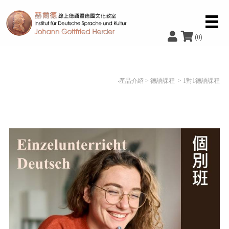
(0)
‧產品介紹
>
德語課程
> 1對1德語課程