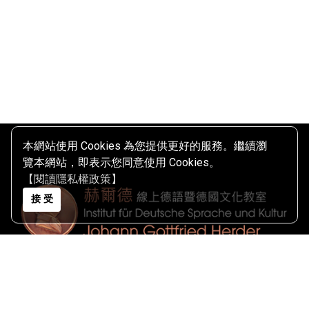
本網站使用 Cookies 為您提供更好的服務。繼續瀏
覽本網站，即表示您同意使用 Cookies。
【閱讀隱私權政策】
接 受