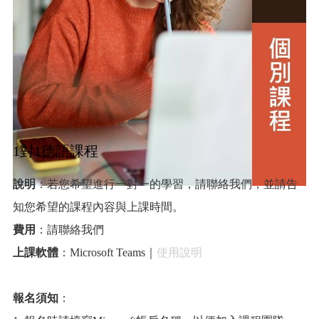
1對1德語課程
說明
：若您希望進行一對一的學習，請聯絡我們，並請告
知您希望的課程內容與上課時間。
費用
：請聯絡我們
上課軟體
：Microsoft Teams｜
使用說明
報名須知
：