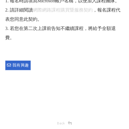
1. 報名時請填寫Microsoft帳戶名稱，以便加入課程團隊。
2. 請詳細閱讀
網際網路課程購買暨服務契約
，報名課程代
表您同意此契約。
3. 若您在第二次上課前告知不繼續課程，將給予全額退
費。
我有興趣