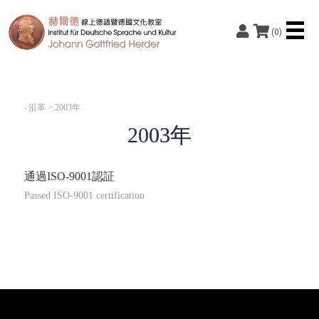
(0)
‧
沿革 > 2003年
2003年
通過ISO-9001認証
Passed ISO-9001 certification