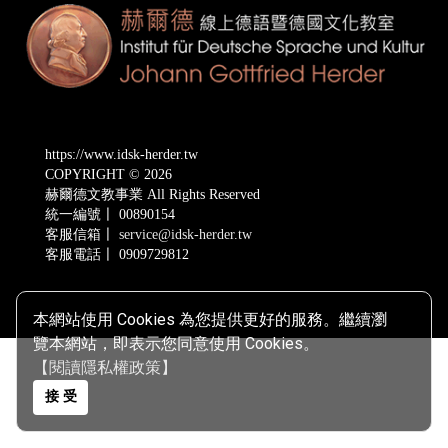
https://www.idsk-herder.tw
COPYRIGHT © 2026
赫爾德文教事業 All Rights Reserved
統一編號〡 00890154
客服信箱〡
service@idsk-herder.tw
客服電話〡 0909729812
本網站使用 Cookies 為您提供更好的服務。繼續瀏
覽本網站，即表示您同意使用 Cookies。
【閱讀隱私權政策】
接 受