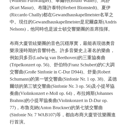
(Wilhelm Furtwängler)、華爾特(Bruno Walter)、馬舒
(Kurt Masur)、布隆許泰特(Herbert Blomstedt)、夏伊
(Riccardo Chailly)都在Gewandhauskapellmeister名單之
中。現任的Gewandhauskapellmeister是尼爾森斯(Andris
Nelsons)，他同時也是波士頓交響樂團的首席指揮。
布商大廈管絃樂團的音色沉穩厚實，最能表現德奧音
樂浪漫時期的音響特色。許多音樂史上著名的樂曲，
例如貝多芬(Ludwig van Beethoven)的三重協奏曲
(Tripelkonzert op. 56)、舒伯特(Franz Schubert)的C大調
交響曲(Große Sinfonie in C-Dur D944)、舒曼(Robert
Schumann)的第一號交響曲(Sinfonie Nr. 1 op. 38)、孟德
爾頌的第三號交響曲(Sinfonie Nr. 3 op. 56)及小提琴協
奏曲(Violinkonzert e-Moll op. 64)，布拉姆斯(Johannes
Brahms)的小提琴協奏曲(Violinkonzert in D-Dur op.
77)，布魯克納(Anton Bruckner)的第七號交響曲
(Sinfonie Nr. 7 WAB107)等，都由布商大廈管弦樂團進
行首演。