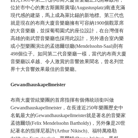
位於市中心的奧古斯圖斯廣場(Augustusplatz)南邊充滿
現代感的建築，馬上成為萊比錫的新地標。第三代也
就是現在的布商大廈音樂廳擁有可容納1900個觀眾席
的大音樂廳，並採葡萄園式的座位設計，在台灣僅有
高雄的衛武營音樂廳也採用此設計，另外適合室內樂
或小型樂團演出的孟德爾頌廳(Mendelssohn-Saal)則有
498個位子。如同第二代音樂廳一樣，當代的布商大廈
音樂廳以卓越、令人激賞的音響效果聞名，曾名列世
界十大音響效果最佳的音樂廳。
Gewandhauskapellmeister
布商大廈管絃樂團的首席指揮有個傳統頭銜叫做
Gewandhauskapellmeister，在長達近250年樂團歷史中
名氣最大的Gewandhauskapellmeister就是著名的音樂家
孟德爾頌(Felix Mendelssohn Bartholdy)，另外像是20世
紀著名的指揮尼基許(Arthur Nikisch)、福特萬格勒