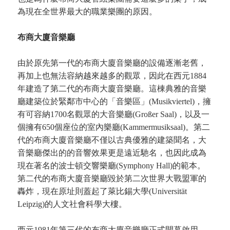
為現在全世界最大的職業樂團的原因。
布商大廈音樂廳
由於原先第一代的布商大廈音樂廳的設備逐漸老舊，
再加上也無法容納越來越多的觀眾，因此在西元1884
年建造了第二代的布商大廈音樂廳。這棟典雅的音樂
廳建築位於緊鄰市中心的「音樂區」(Musikviertel)，擁
有可容納1700名觀眾的大音樂廳(Großer Saal)，以及一
個擁有650個座位的室內樂廳(Kammermusiksaal)。第二
代的布商大廈音樂廳不僅以古典優雅的建築聞名，大
音樂廳傑出的的音響效果更是遠近馳名，也因此成為
現在著名的波士頓交響樂廳(Symphony Hall)的範本。
第二代的布商大廈音樂廳毀於第二次世界大戰盟軍的
轟炸，現在原址則蓋起了萊比錫大學(Universität
Leipzig)的人文社會科學大樓。
西元1981年第三代的布商大廈音樂廳正式開幕啟用，