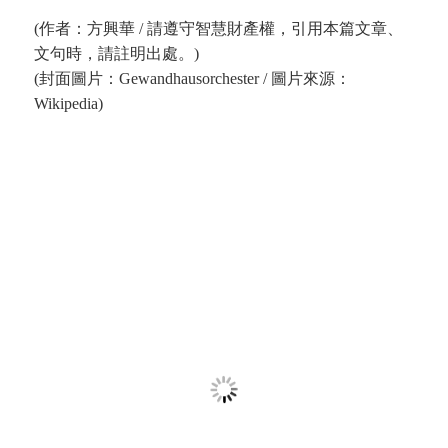
(作者：方興華 / 請遵守智慧財產權，引用本篇文章、
文句時，請註明出處。)
(封面圖片：Gewandhausorchester / 圖片來源：
Wikipedia)