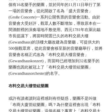
個有16名樂手的樂團，並於同年的11月11日舉行了第
一場的音樂會，從此開啟了名為「盛大音樂會」
(Große Concerte)一系列公開售票的音樂會活動。由於
音樂會大受好評，觀眾人數不斷增加，導致原本在一
間酒館裡的演奏場地不敷使用。西元1781年在萊比錫
市長提議下，將當時閒置已久的布料交易大樓
(Gewandhaus)的頂樓大廳改建為音樂廳，可提供大約
500個觀眾席，從此音樂會移至新的音樂廳舉行，並將
音樂會名稱正式改為「布料交易大樓音樂會」
(Gewandhauskonzert)，而當時已經增加到32名樂手的
樂團也因此被冠上了「布料交易大樓管絃樂團」
(Gewandhausorchester)的名字。
布料交易大樓管絃樂團
或許有讀者讀到這裡感到有些疑惑，樂團不是叫做
「布商大廈管絃樂團」嗎？為什麼這裡會出現「布料
交易大樓管絃樂團」這個名稱？事實上「布料交易大